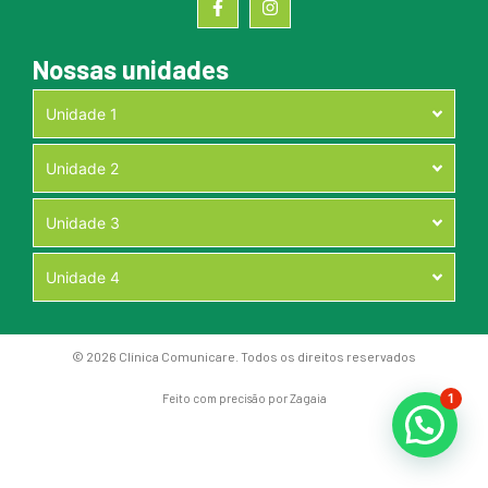
Nossas unidades
Unidade 1
Unidade 2
Unidade 3
Unidade 4
© 2026 Clínica Comunicare. Todos os direitos reservados
1
Feito com precisão por
Zagaia