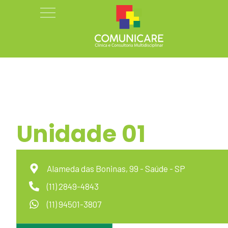
Unidade 01
Alameda das Boninas, 99 - Saúde - SP
(11) 2849-4843
(11) 94501-3807