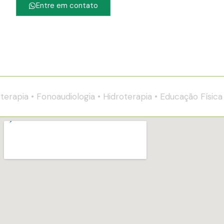
Entre em contato
pia • Fonoaudiologia • Hidroterapia • Educação Física Espe